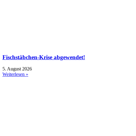
Fischstäbchen-Krise abgewendet!
5. August 2026
Weiterlesen »