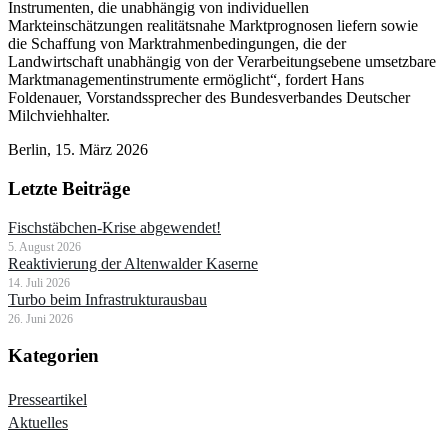
Instrumenten, die unabhängig von individuellen
Markteinschätzungen realitätsnahe Marktprognosen liefern sowie
die Schaffung von Marktrahmenbedingungen, die der
Landwirtschaft unabhängig von der Verarbeitungsebene umsetzbare
Marktmanagementinstrumente ermöglicht“, fordert Hans
Foldenauer, Vorstandssprecher des Bundesverbandes Deutscher
Milchviehhalter.
Berlin, 15. März 2026
Letzte Beiträge
Fischstäbchen-Krise abgewendet!
5. August 2026
Reaktivierung der Altenwalder Kaserne
14. Juli 2026
Turbo beim Infrastrukturausbau
26. Juni 2026
Kategorien
Presseartikel
Aktuelles