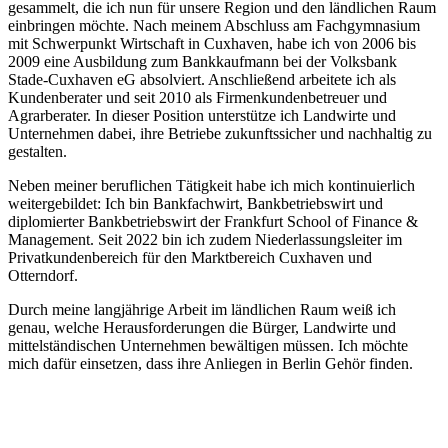
gesammelt, die ich nun für unsere Region und den ländlichen Raum
einbringen möchte. Nach meinem Abschluss am Fachgymnasium
mit Schwerpunkt Wirtschaft in Cuxhaven, habe ich von 2006 bis
2009 eine Ausbildung zum Bankkaufmann bei der Volksbank
Stade-Cuxhaven eG absolviert. Anschließend arbeitete ich als
Kundenberater und seit 2010 als Firmenkundenbetreuer und
Agrarberater. In dieser Position unterstütze ich Landwirte und
Unternehmen dabei, ihre Betriebe zukunftssicher und nachhaltig zu
gestalten.
Neben meiner beruflichen Tätigkeit habe ich mich kontinuierlich
weitergebildet: Ich bin Bankfachwirt, Bankbetriebswirt und
diplomierter Bankbetriebswirt der Frankfurt School of Finance &
Management. Seit 2022 bin ich zudem Niederlassungsleiter im
Privatkundenbereich für den Marktbereich Cuxhaven und
Otterndorf.
Durch meine langjährige Arbeit im ländlichen Raum weiß ich
genau, welche Herausforderungen die Bürger, Landwirte und
mittelständischen Unternehmen bewältigen müssen. Ich möchte
mich dafür einsetzen, dass ihre Anliegen in Berlin Gehör finden.