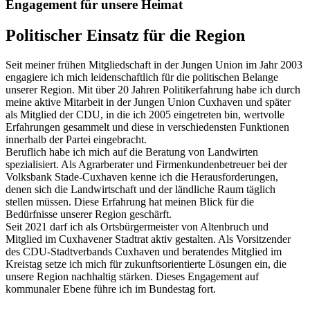
Engagement für unsere Heimat
Politischer Einsatz für die Region
Seit meiner frühen Mitgliedschaft in der Jungen Union im Jahr 2003
engagiere ich mich leidenschaftlich für die politischen Belange
unserer Region. Mit über 20 Jahren Politikerfahrung habe ich durch
meine aktive Mitarbeit in der Jungen Union Cuxhaven und später
als Mitglied der CDU, in die ich 2005 eingetreten bin, wertvolle
Erfahrungen gesammelt und diese in verschiedensten Funktionen
innerhalb der Partei eingebracht.
Beruflich habe ich mich auf die Beratung von Landwirten
spezialisiert. Als Agrarberater und Firmenkundenbetreuer bei der
Volksbank Stade-Cuxhaven kenne ich die Herausforderungen,
denen sich die Landwirtschaft und der ländliche Raum täglich
stellen müssen. Diese Erfahrung hat meinen Blick für die
Bedürfnisse unserer Region geschärft.
Seit 2021 darf ich als Ortsbürgermeister von Altenbruch und
Mitglied im Cuxhavener Stadtrat aktiv gestalten. Als Vorsitzender
des CDU-Stadtverbands Cuxhaven und beratendes Mitglied im
Kreistag setze ich mich für zukunftsorientierte Lösungen ein, die
unsere Region nachhaltig stärken. Dieses Engagement auf
kommunaler Ebene führe ich im Bundestag fort.