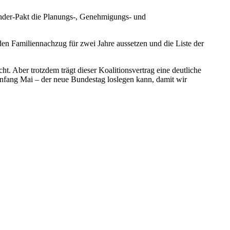
Länder-Pakt die Planungs-, Genehmigungs- und
en Familiennachzug für zwei Jahre aussetzen und die Liste der
. Aber trotzdem trägt dieser Koalitionsvertrag eine deutliche
Anfang Mai – der neue Bundestag loslegen kann, damit wir