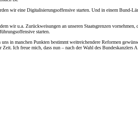
erden wir eine Digitalisierungsoffensive starten. Und in einem Bund-
in dem wir u.a. Zurückweisungen an unseren Staatsgrenzen vornehmen, d
ührungsoffensive starten.
en uns in manchen Punkten bestimmt weitreichendere Reformen gewünscht
er Zeit. Ich freue mich, dass nun – nach der Wahl des Bundeskanzlers 