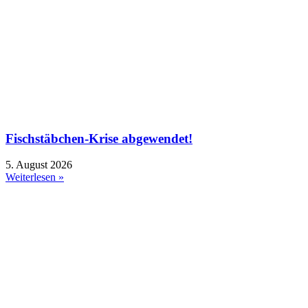
Fischstäbchen-Krise abgewendet!
5. August 2026
Weiterlesen »