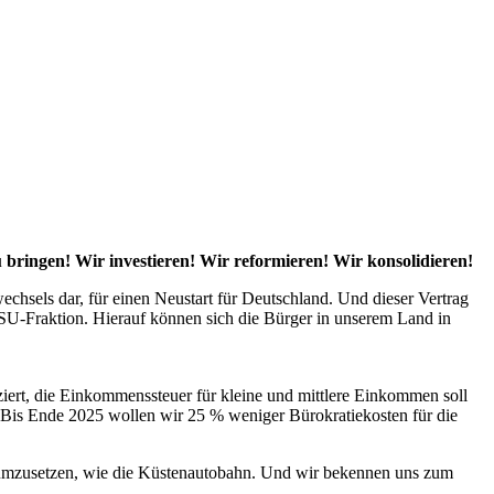
bringen! Wir investieren! Wir reformieren! Wir konsolidieren!
wechsels dar, für einen Neustart für Deutschland. Und dieser Vertrag
CSU-Fraktion. Hierauf können sich die Bürger in unserem Land in
iert, die Einkommenssteuer für kleine und mittlere Einkommen soll
 Bis Ende 2025 wollen wir 25 % weniger Bürokratiekosten für die
e umzusetzen, wie die Küstenautobahn. Und wir bekennen uns zum