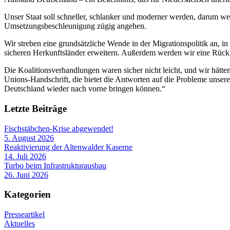
Unser Staat soll schneller, schlanker und moderner werden, darum w
Umsetzungsbeschleunigung zügig angehen.
Wir streben eine grundsätzliche Wende in der Migrationspolitik an, 
sicheren Herkunftsländer erweitern. Außerdem werden wir eine Rückf
Die Koalitionsverhandlungen waren sicher nicht leicht, und wir hätt
Unions-Handschrift, die bietet die Antworten auf die Probleme unser
Deutschland wieder nach vorne bringen können.“
Letzte Beiträge
Fischstäbchen-Krise abgewendet!
5. August 2026
Reaktivierung der Altenwalder Kaserne
14. Juli 2026
Turbo beim Infrastrukturausbau
26. Juni 2026
Kategorien
Presseartikel
Aktuelles