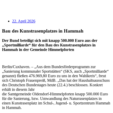
22. April 2026
Bau des Kunstrasenplatzes in Hammah
Der Bund beteiligt sich mit knapp 500.000 Euro aus der
„Sportmilliarde“ für den Bau des Kunstrasenplatzes in
Hammah in der Gemeinde Himmelpforten
Berlin/Cuxhaven. – „Aus dem Bundesförderprogramm zur
„Sanierung kommunaler Sportstätten“ (SKS, auch „Sportmilliarde“
genannt) fließen 476.969,80 Euro zu uns in den Wahlkreis“, freut
sich Christoph Frauenpreiß, MdB. „Das hat der Haushaltsausschuss
des Deutschen Bundestages heute (22.4.) beschlossen. Konkret
erhält in diesem Jahr
die Samtgemeinde Oldendorf-Himmelpforten knapp 500.000 Euro
für die Sanierung, bzw. Umwandlung des Naturrasenplatzes in
einen Kunstrasenplatz im Schul-, Jugend- u. Sportzentrum Hammah
in Hammah.